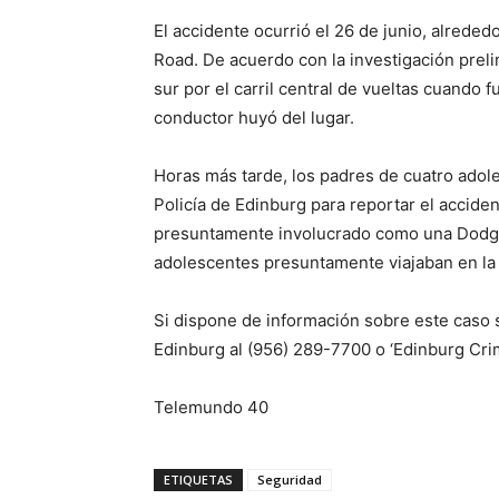
El accidente ocurrió el 26 de junio, alreded
Road. De acuerdo con la investigación preli
sur por el carril central de vueltas cuando 
conductor huyó del lugar.
Horas más tarde, los padres de cuatro ado
Policía de Edinburg para reportar el acciden
presuntamente involucrado como una Dodge
adolescentes presuntamente viajaban en la
Si dispone de información sobre este caso 
Edinburg al (956) 289-7700 o ‘Edinburg Cri
Telemundo 40
ETIQUETAS
Seguridad