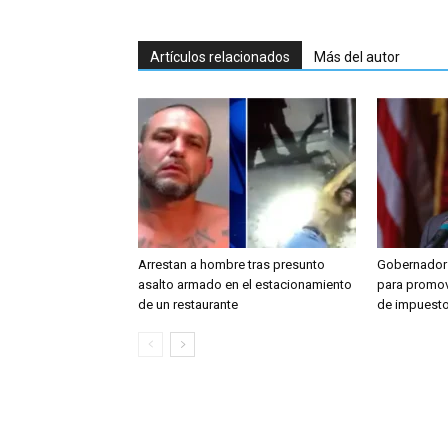
Artículos relacionados
Más del autor
Arrestan a hombre tras presunto
Gobernador 
asalto armado en el estacionamiento
para promove
de un restaurante
de impuesto