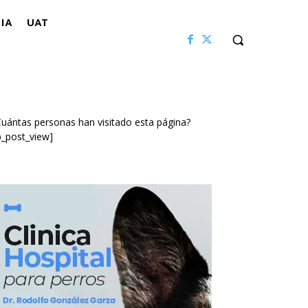
IA
UAT
uántas personas han visitado esta página?
p_post_view]