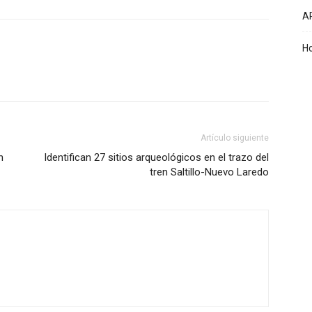
A
Ho
Artículo siguiente
n
Identifican 27 sitios arqueológicos en el trazo del
tren Saltillo-Nuevo Laredo