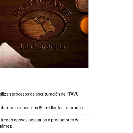
ilizan procesos de escrituración del ITAVU
tamoros rebasa las 80 mil llantas trituradas
tregan apoyos pecuarios a productores de
üémez