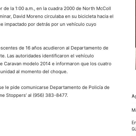
or de la 1:00 a.m., en la cuadra 2000 de North McColl
minar, David Moreno circulaba en su bicicleta hacia el
fue impactado por detrás por un vehículo cuyo
lescentes de 16 años acudieron al Departamento de
te. Las autoridades identificaron el vehículo
 Caravan modelo 2014 e informaron que los cuatro
 unidad al momento del choque.
se le pide comunicarse Departamento de Policía de
me Stoppers’ al (956) 383-8477.
Ag
Ma
En
G