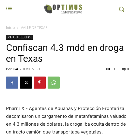
Inicio
VALLE DE TEXAS
VALLE DE TEXAS
Confiscan 4.3 mdd en droga
en Texas
Por
GA
-
09/08/2023
91
0
Pharr,TX.- Agentes de Aduanas y Protección Fronteriza
decomisaron un cargamento de metanfetaminas valuado
en 4.3 millones de dólares, la droga iba oculta dentro de
un tracto camión que transportaba vegetales.