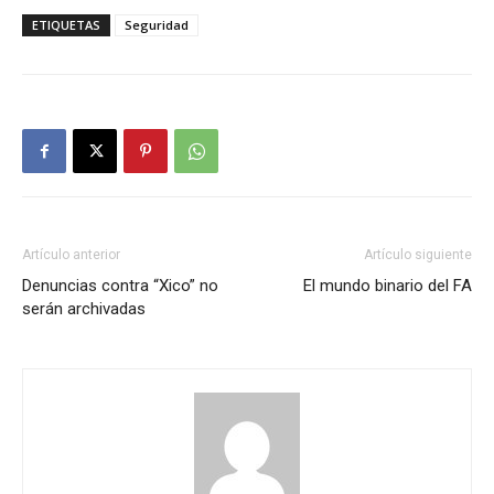
ETIQUETAS
Seguridad
Artículo anterior
Artículo siguiente
Denuncias contra “Xico” no
El mundo binario del FA
serán archivadas