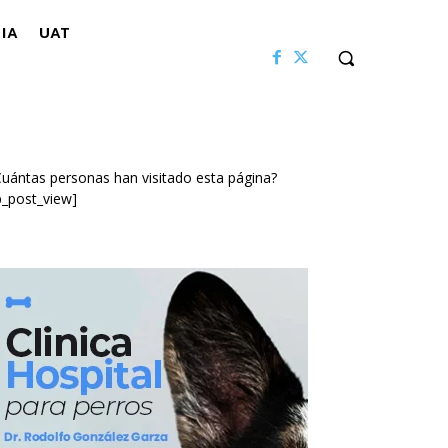
IA
UAT
uántas personas han visitado esta página?
p_post_view]