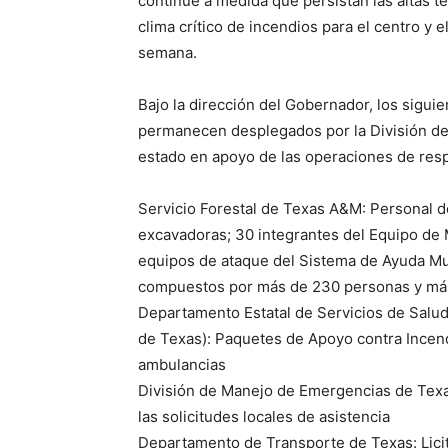
continúe a medida que persistan las altas t
clima crítico de incendios para el centro y 
semana.
Bajo la dirección del Gobernador, los sigui
permanecen desplegados por la División d
estado en apoyo de las operaciones de resp
Servicio Forestal de Texas A&M: Personal 
excavadoras; 30 integrantes del Equipo de 
equipos de ataque del Sistema de Ayuda Mu
compuestos por más de 230 personas y má
Departamento Estatal de Servicios de Salu
de Texas): Paquetes de Apoyo contra Incen
ambulancias
División de Manejo de Emergencias de Texa
las solicitudes locales de asistencia
Departamento de Transporte de Texas: Licit