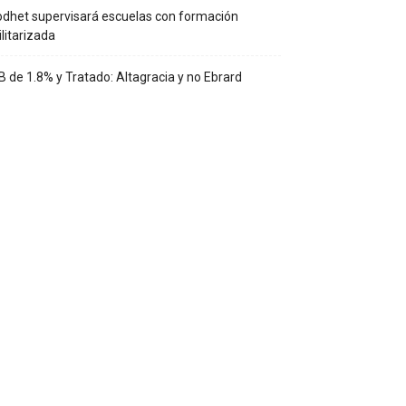
dhet supervisará escuelas con formación
litarizada
B de 1.8% y Tratado: Altagracia y no Ebrard