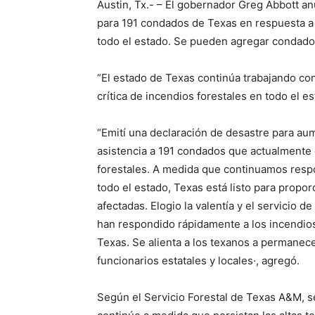
Austin, Tx.- – El gobernador Greg Abbott a
para 191 condados de Texas en respuesta a 
todo el estado. Se pueden agregar condados
“El estado de Texas continúa trabajando con
crítica de incendios forestales en todo el e
“Emití una declaración de desastre para au
asistencia a 191 condados que actualmente
forestales. A medida que continuamos respo
todo el estado, Texas está listo para propo
afectadas. Elogio la valentía y el servicio
han respondido rápidamente a los incendios
Texas. Se alienta a los texanos a permanecer
funcionarios estatales y locales·, agregó.
Según el Servicio Forestal de Texas A&M, se