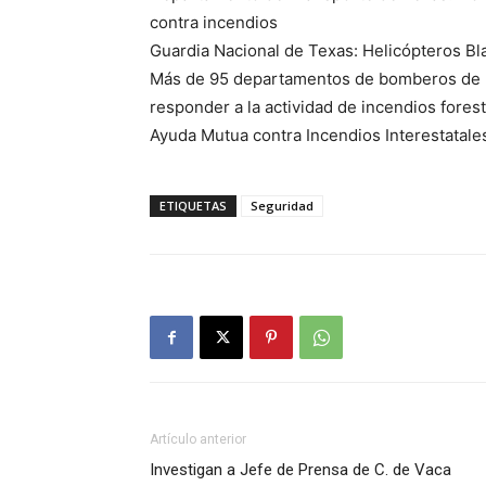
contra incendios
Guardia Nacional de Texas: Helicópteros B
Más de 95 departamentos de bomberos de 
responder a la actividad de incendios fores
Ayuda Mutua contra Incendios Interestatales
ETIQUETAS
Seguridad
Artículo anterior
Investigan a Jefe de Prensa de C. de Vaca