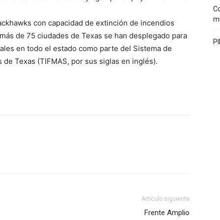
Co
mi
lackhawks con capacidad de extinción de incendios
más de 75 ciudades de Texas se han desplegado para
PI
tales en todo el estado como parte del Sistema de
 de Texas (TIFMAS, por sus siglas en inglés).
Artículo siguiente
Frente Amplio