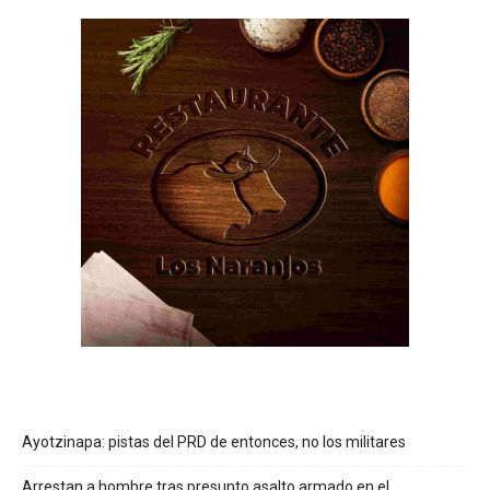
Ayotzinapa: pistas del PRD de entonces, no los militares
Arrestan a hombre tras presunto asalto armado en el