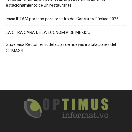
estacionamiento de un restaurante
Inicia IETAM proceso para registro del Concurso Público 2026
LA OTRA CARA DE LA ECONOMÍA DE MÉXICO
Supervisa Rector remodelación de nuevas instalaciones del
COMASS