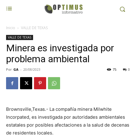
Inicio
VALLE DE TEXAS
VALLE DE TEXAS
Minera es investigada por
problema ambiental
Por
GA
-
20/08/2023
75
0
Brownsville,Texas.- La compañía minera Milwhite
Incorpated, es investigada por autoridades ambientales
estatales por posibles afectaciones a la salud de decenas
de residentes locales.