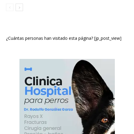
¿Cuántas personas han visitado esta página? [jp_post_view]