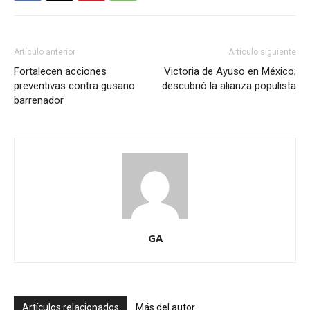
Artículo anterior
Artículo siguiente
Fortalecen acciones
Victoria de Ayuso en México;
preventivas contra gusano
descubrió la alianza populista
barrenador
GA
Artículos relacionados
Más del autor