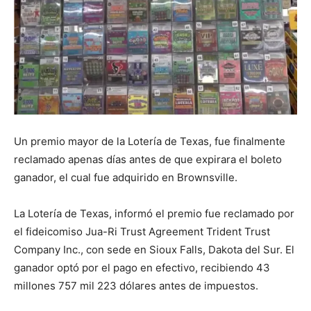
Un premio mayor de la Lotería de Texas, fue finalmente
reclamado apenas días antes de que expirara el boleto
ganador, el cual fue adquirido en Brownsville.
La Lotería de Texas, informó el premio fue reclamado por
el fideicomiso Jua-Ri Trust Agreement Trident Trust
Company Inc., con sede en Sioux Falls, Dakota del Sur. El
ganador optó por el pago en efectivo, recibiendo 43
millones 757 mil 223 dólares antes de impuestos.