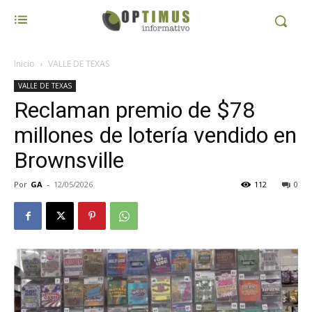
Inicio
VALLE DE TEXAS
VALLE DE TEXAS
Reclaman premio de $78
millones de lotería vendido en
Brownsville
Por
GA
-
12/05/2026
112
0