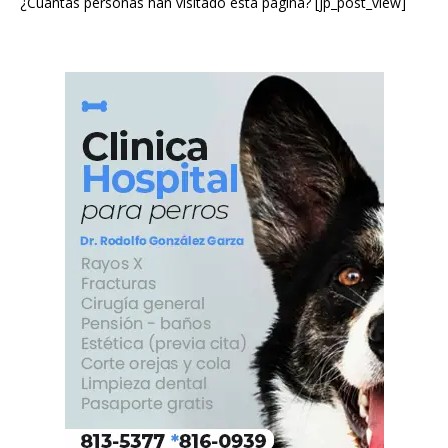
¿Cuántas personas han visitado esta página? [jp_post_view]