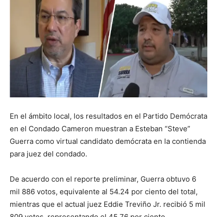
En el ámbito local, los resultados en el Partido Demócrata
en el Condado Cameron muestran a Esteban “Steve”
Guerra como virtual candidato demócrata en la contienda
para juez del condado.
De acuerdo con el reporte preliminar, Guerra obtuvo 6
mil 886 votos, equivalente al 54.24 por ciento del total,
mientras que el actual juez Eddie Treviño Jr. recibió 5 mil
809 votos, representando el 45.76 por ciento.