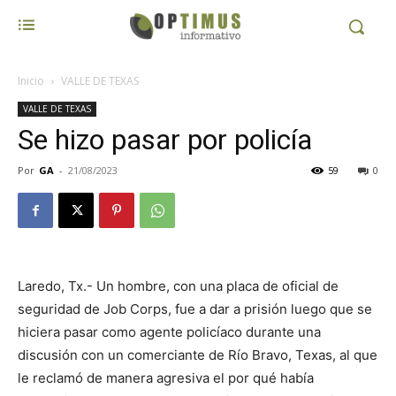
Inicio
VALLE DE TEXAS
VALLE DE TEXAS
Se hizo pasar por policía
Por
GA
-
21/08/2023
59
0
Laredo, Tx.- Un hombre, con una placa de oficial de
seguridad de Job Corps, fue a dar a prisión luego que se
hiciera pasar como agente policíaco durante una
discusión con un comerciante de Río Bravo, Texas, al que
le reclamó de manera agresiva el por qué había