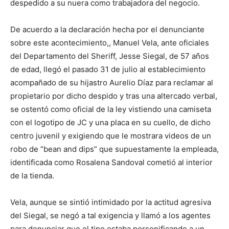
despedido a su nuera como trabajadora del negocio.
De acuerdo a la declaración hecha por el denunciante
sobre este acontecimiento,, Manuel Vela, ante oficiales
del Departamento del Sheriff, Jesse Siegal, de 57 años
de edad, llegó el pasado 31 de julio al establecimiento
acompañado de su hijastro Aurelio Díaz para reclamar al
propietario por dicho despido y tras una altercado verbal,
se ostentó como oficial de la ley vistiendo una camiseta
con el logotipo de JC y una placa en su cuello, de dicho
centro juvenil y exigiendo que le mostrara videos de un
robo de “bean and dips” que supuestamente la empleada,
identificada como Rosalena Sandoval cometió al interior
de la tienda.
Vela, aunque se sintió intimidado por la actitud agresiva
del Siegal, se negó a tal exigencia y llamó a los agentes
para denunciar que el tipo estaba personificando a un