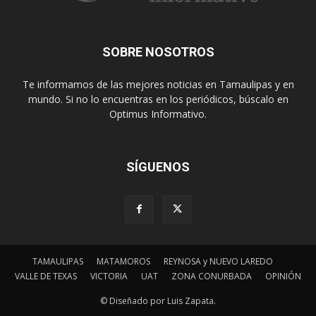
SOBRE NOSOTROS
Te informamos de las mejores noticias en Tamaulipas y en
mundo. Si no lo encuentras en los periódicos, búscalo en
Optimus Informativo.
SÍGUENOS
TAMAULIPAS
MATAMOROS
REYNOSA y NUEVO LAREDO
VALLE DE TEXAS
VICTORIA
UAT
ZONA CONURBADA
OPINIÓN
© Diseñado por Luis Zapata.