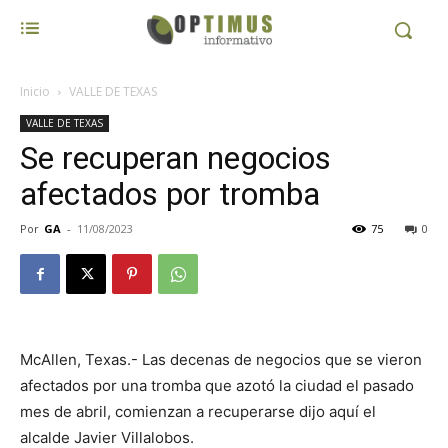
Inicio
VALLE DE TEXAS
VALLE DE TEXAS
Se recuperan negocios
afectados por tromba
Por
GA
-
11/08/2023
75
0
McAllen, Texas.- Las decenas de negocios que se vieron
afectados por una tromba que azotó la ciudad el pasado
mes de abril, comienzan a recuperarse dijo aquí el
alcalde Javier Villalobos.