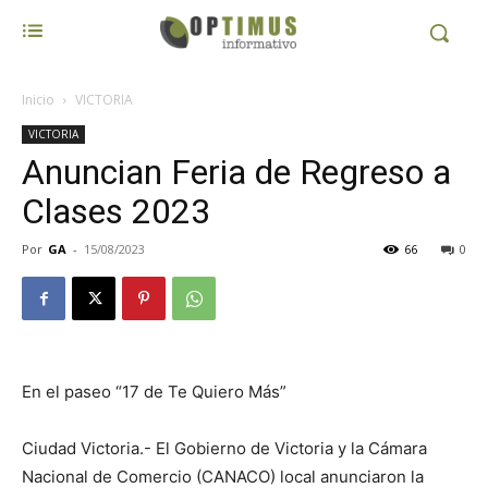
Inicio
VICTORIA
VICTORIA
Anuncian Feria de Regreso a
Clases 2023
Por
GA
-
15/08/2023
66
0
En el paseo “17 de Te Quiero Más”
Ciudad Victoria.- El Gobierno de Victoria y la Cámara
Nacional de Comercio (CANACO) local anunciaron la