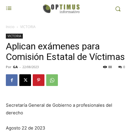
Inicio
VICTORIA
VICTORIA
Aplican exámenes para
Comisión Estatal de Víctimas
Por
GA
-
22/08/2023
88
0
Secretaría General de Gobierno a profesionales del
derecho
Agosto 22 de 2023