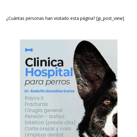
¿Cuántas personas han visitado esta página? [jp_post_view]