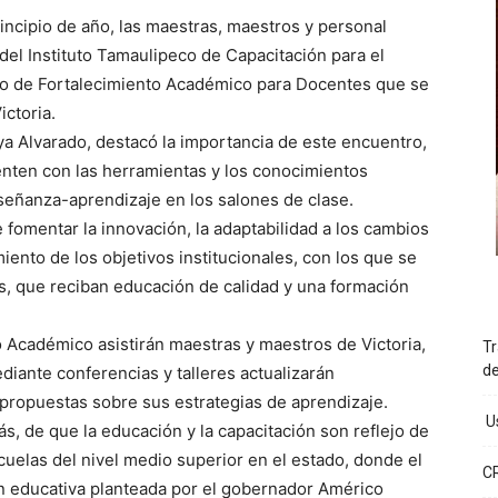
incipio de año, las maestras, maestros y personal
 del Instituto Tamaulipeco de Capacitación para el
tro de Fortalecimiento Académico para Docentes que se
ictoria.
ya Alvarado, destacó la importancia de este encuentro,
enten con las herramientas y los conocimientos
señanza-aprendizaje en los salones de clase.
fomentar la innovación, la adaptabilidad a los cambios
iento de los objetivos institucionales, con los que se
s, que reciban educación de calidad y una formación
o Académico asistirán maestras y maestros de Victoria,
Tr
d
iante conferencias y talleres actualizarán
propuestas sobre sus estrategias de aprendizaje.
Us
, de que la educación y la capacitación son reflejo de
cuelas del nivel medio superior en el estado, donde el
C
n educativa planteada por el gobernador Américo