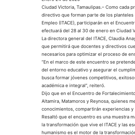
Ciudad Victoria, Tamaulipas.– Como cada pr
directivo que forman parte de los planteles
Empleo (ITACE), participarán en el Encuen
efectuará del 28 al 30 de enero en Ciudad V
La directora general del ITACE, Claudia Ana
que permitirá que docentes y directivos cu
necesarios para optimizar el proceso de en
“En el marco de este encuentro se pretende 
del entorno educativo y asegurar el cumplim
busca formar jóvenes competitivos, exitoso
académica e integral”, reiteró.
Dijo que en el Encuentro de Fortalecimient
Altamira, Matamoros y Reynosa, quienes med
conocimientos, compartirán experiencias y 
Resaltó que el encuentro es una muestra más
la transformación que vive el ITACE y las es
humanismo es el motor de la transformació