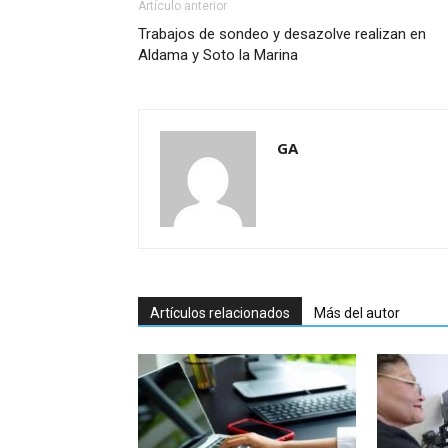
Artículo anterior
Trabajos de sondeo y desazolve realizan en
Aldama y Soto la Marina
GA
Artículos relacionados
Más del autor