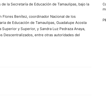
s de la Secretaría de Educación de Tamaulipas, bajo la
Co
mi
n Flores Benítez, coordinador Nacional de los
PI
taria de Educación de Tamaulipas, Guadalupe Acosta
a Superior y Superior, y Sandra Luz Pedraza Anaya,
s Descentralizados, entre otras autoridades del