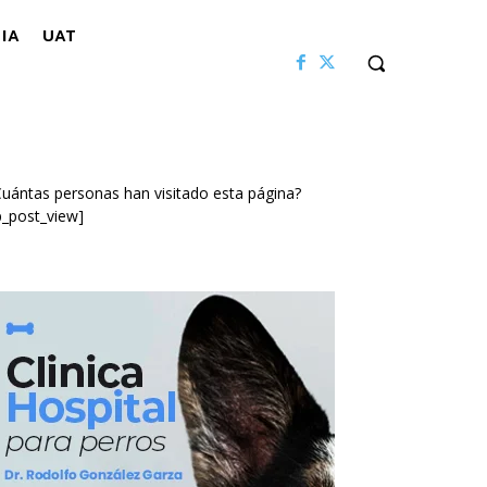
IA
UAT
uántas personas han visitado esta página?
p_post_view]