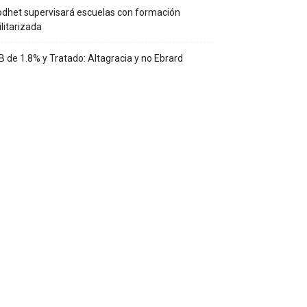
dhet supervisará escuelas con formación
litarizada
B de 1.8% y Tratado: Altagracia y no Ebrard