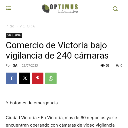
Inicio
VICTORIA
VICTORIA
Comercio de Victoria bajo
vigilancia de 240 cámaras
Por
GA
-
28/07/2023
58
0
Y botones de emergencia
Ciudad Victoria.- En Victoria, más de 60 negocios ya se
encuentran operando con cámaras de video vigilancia