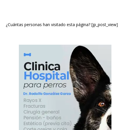
¿Cuántas personas han visitado esta página? [jp_post_view]