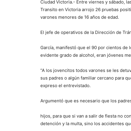
Ciudad Victoria.- Entre viernes y sábado, la
Transito en Victoria arrojo 26 pruebas posi
varones menores de 16 años de edad.
El jefe de operativos de la Dirección de Trá
García, manifestó que el 90 por cientos de 
evidente grado de alcohol, eran jóvenes m
“A los jovencitos todos varones se les detuvo
sus padres o algún familiar cercano para qu
expreso el entrevistado.
Argumentó que es necesario que los padres
hijos, para que si van a salir de fiesta no 
detención y la multa, sino los accidentes q