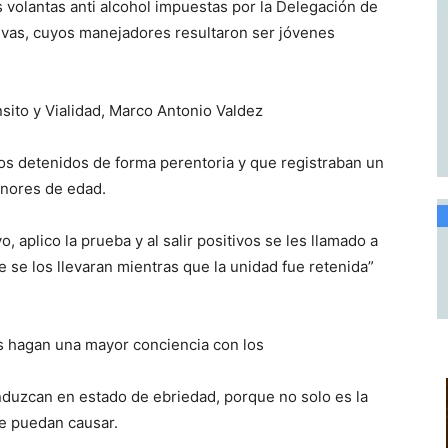
s volantas anti alcohol impuestas por la Delegación de
tivas, cuyos manejadores resultaron ser jóvenes
nsito y Vialidad, Marco Antonio Valdez
los detenidos de forma perentoria y que registraban un
enores de edad.
, aplico la prueba y al salir positivos se les llamado a
e se los llevaran mientras que la unidad fue retenida”
 hagan una mayor conciencia con los
conduzcan en estado de ebriedad, porque no solo es la
ue puedan causar.