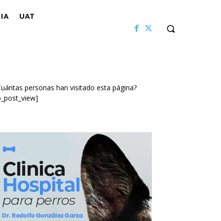
IA
UAT
uántas personas han visitado esta página?
p_post_view]