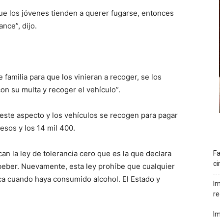
que los jóvenes tienden a querer fugarse, entonces
nce”, dijo.
 familia para que los vinieran a recoger, se los
con su multa y recoger el vehículo”.
este aspecto y los vehículos se recogen para pagar
esos y los 14 mil 400.
can la ley de tolerancia cero que es la que declara
Fa
ci
 beber. Nuevamente, esta ley prohíbe que cualquier
ca cuando haya consumido alcohol. El Estado y
Im
re
Im