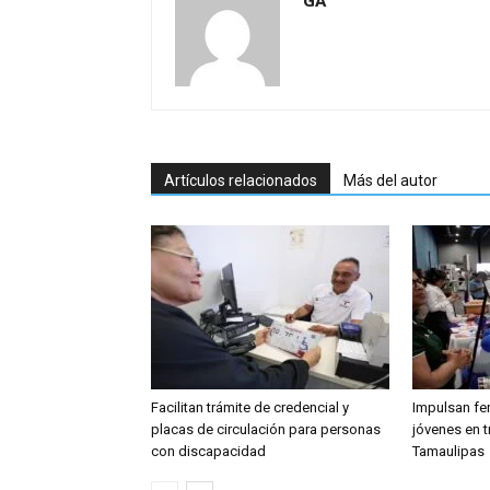
GA
Artículos relacionados
Más del autor
Facilitan trámite de credencial y
Impulsan fe
placas de circulación para personas
jóvenes en t
con discapacidad
Tamaulipas