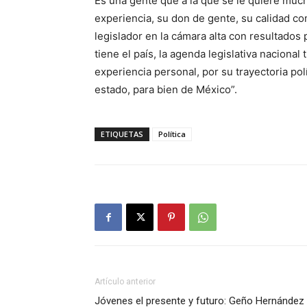
Es una gente que a la que se le quiere muc
experiencia, su don de gente, su calidad co
legislador en la cámara alta con resultados
tiene el país, la agenda legislativa naciona
experiencia personal, por su trayectoria pol
estado, para bien de México”.
ETIQUETAS
Política
Artículo anterior
Jóvenes el presente y futuro: Geño Hernández