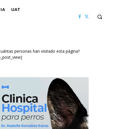
IA
UAT
uántas personas han visitado esta página?
p_post_view]