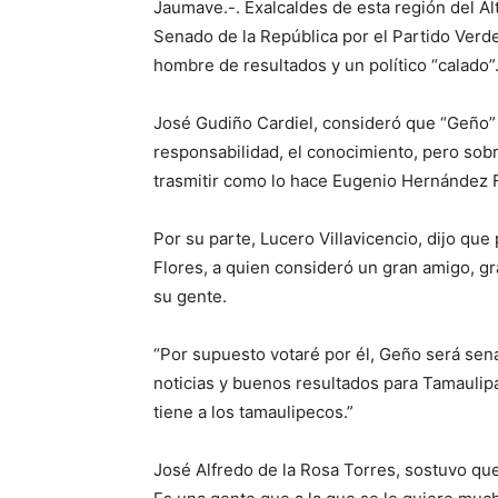
Jaumave.-. Exalcaldes de esta región del Al
Senado de la República por el Partido Verd
hombre de resultados y un político “calado”
José Gudiño Cardiel, consideró que “Geño” 
responsabilidad, el conocimiento, pero sob
trasmitir como lo hace Eugenio Hernández F
Por su parte, Lucero Villavicencio, dijo qu
Flores, a quien consideró un gran amigo, g
su gente.
“Por supuesto votaré por él, Geño será sen
noticias y buenos resultados para Tamaulipa
tiene a los tamaulipecos.”
José Alfredo de la Rosa Torres, sostuvo q