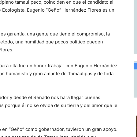
tiplano tamaulipeco, coinciden en que el candidato al
e Ecologista, Eugenio “Geño” Hernández Flores es un
.
es garantía, una gente que tiene el compromiso, la
retodo, una humildad que pocos político pueden
lores.
e para ella fue un honor trabajar con Eugenio Hernández
ran humanista y gran amante de Tamaulipas y de toda
ador y desde el Senado nos hará llegar buenas
s porque él no se olvida de su tierra y del amor que le
ue en “Geño” como gobernador, tuvieron un gran apoyo.