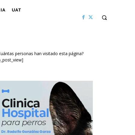
IA
UAT
uántas personas han visitado esta página?
p_post_view]