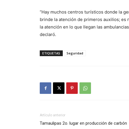
“Hay muchos centros turísticos donde la ge
brinde la atención de primeros auxilios; es
la atención en lo que llegan las ambulancia
declaró.
ETIQUETAS
Seguridad
Artículo anterior
Tamaulipas 2o. lugar en producción de carbón