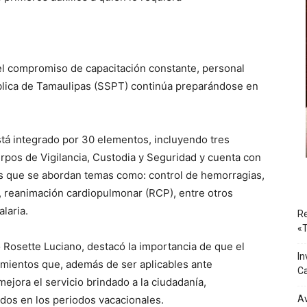
el compromiso de capacitación constante, personal
ública de Tamaulipas (SSPT) continúa preparándose en
tá integrado por 30 elementos, incluyendo tres
rpos de Vigilancia, Custodia y Seguridad y cuenta con
as que se abordan temas como: control de hemorragias,
o, reanimación cardiopulmonar (RCP), entre otros
laria.
Re
«T
o Rosette Luciano, destacó la importancia de que el
In
mientos que, además de ser aplicables ante
Ca
mejora el servicio brindado a la ciudadanía,
ados en los periodos vacacionales.
Av