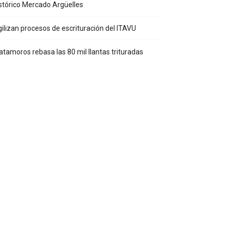
stórico Mercado Argüelles
ilizan procesos de escrituración del ITAVU
tamoros rebasa las 80 mil llantas trituradas