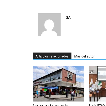
GA
Artículos relacionados
Más del autor
Avanzan acciones para la
Inicia IETAM