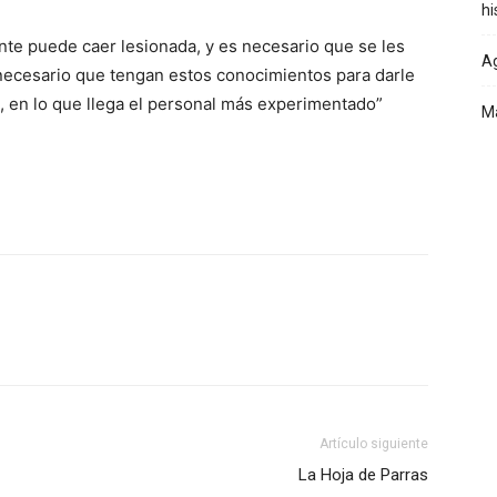
hi
nte puede caer lesionada, y es necesario que se les
Ag
 necesario que tengan estos conocimientos para darle
s, en lo que llega el personal más experimentado”
Ma
Artículo siguiente
La Hoja de Parras