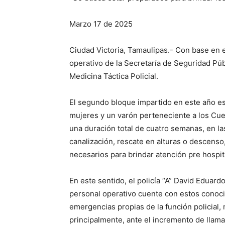
Marzo 17 de 2025
Ciudad Victoria, Tamaulipas.- Con base en 
operativo de la Secretaría de Seguridad P
Medicina Táctica Policial.
El segundo bloque impartido en este año es
mujeres y un varón perteneciente a los Cue
una duración total de cuatro semanas, en l
canalización, rescate en alturas o descens
necesarios para brindar atención pre hospita
En este sentido, el policía “A” David Eduard
personal operativo cuente con estos conoci
emergencias propias de la función policial, 
principalmente, ante el incremento de llam