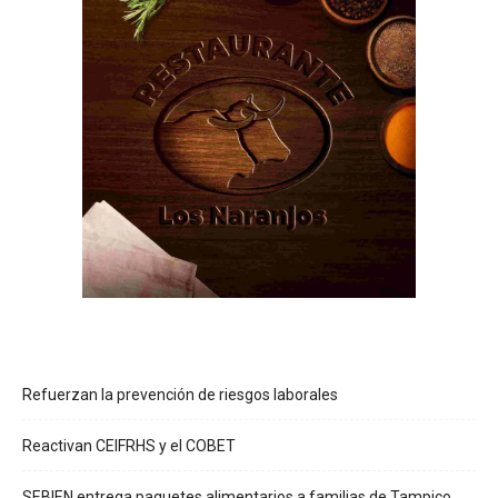
Refuerzan la prevención de riesgos laborales
Reactivan CEIFRHS y el COBET
SEBIEN entrega paquetes alimentarios a familias de Tampico