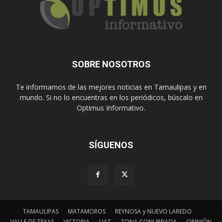
SOBRE NOSOTROS
Te informamos de las mejores noticias en Tamaulipas y en
mundo. Si no lo encuentras en los periódicos, búscalo en
Optimus Informativo.
SÍGUENOS
TAMAULIPAS
MATAMOROS
REYNOSA y NUEVO LAREDO
VALLE DE TEXAS
VICTORIA
UAT
ZONA CONURBADA
OPINIÓN