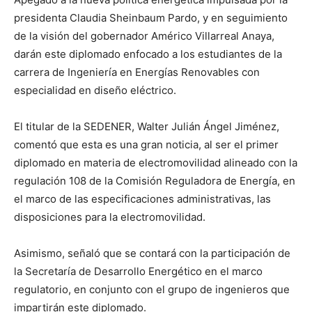
presidenta Claudia Sheinbaum Pardo, y en seguimiento
de la visión del gobernador Américo Villarreal Anaya,
darán este diplomado enfocado a los estudiantes de la
carrera de Ingeniería en Energías Renovables con
especialidad en diseño eléctrico.
El titular de la SEDENER, Walter Julián Ángel Jiménez,
comentó que esta es una gran noticia, al ser el primer
diplomado en materia de electromovilidad alineado con la
regulación 108 de la Comisión Reguladora de Energía, en
el marco de las especificaciones administrativas, las
disposiciones para la electromovilidad.
Asimismo, señaló que se contará con la participación de
la Secretaría de Desarrollo Energético en el marco
regulatorio, en conjunto con el grupo de ingenieros que
impartirán este diplomado.