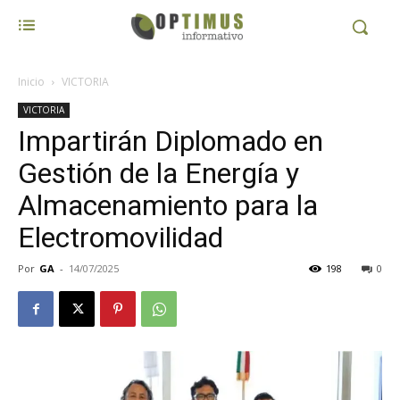
Inicio
VICTORIA
VICTORIA
Impartirán Diplomado en
Gestión de la Energía y
Almacenamiento para la
Electromovilidad
Por
GA
-
14/07/2025
198
0