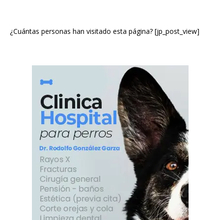
¿Cuántas personas han visitado esta página? [jp_post_view]