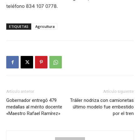
teléfono 834 107 0778.
ETIQUETAS
Agricultura
Artículo anterior
Artículo siguiente
Gobernador entregó 479
Tráiler nodriza con camionetas
medallas al mérito docente
último modelo fue embestido
«Maestro Rafael Ramírez»
por el tren