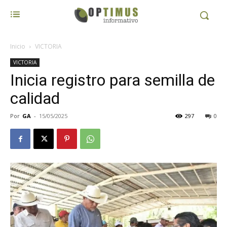
Inicio
VICTORIA
VICTORIA
Inicia registro para semilla de
calidad
Por
GA
-
15/05/2025
297
0