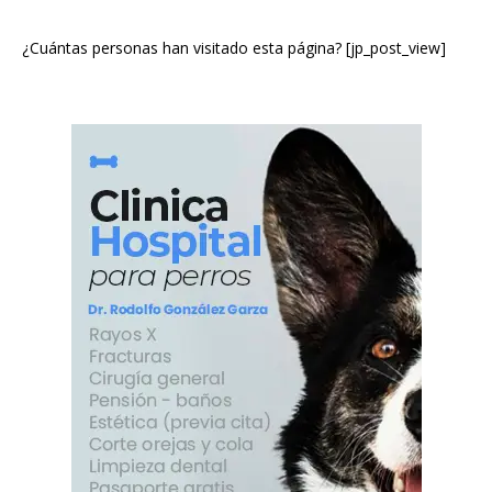
¿Cuántas personas han visitado esta página? [jp_post_view]