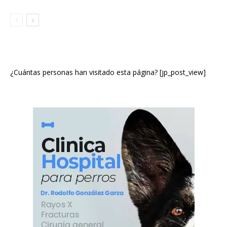
¿Cuántas personas han visitado esta página? [jp_post_view]