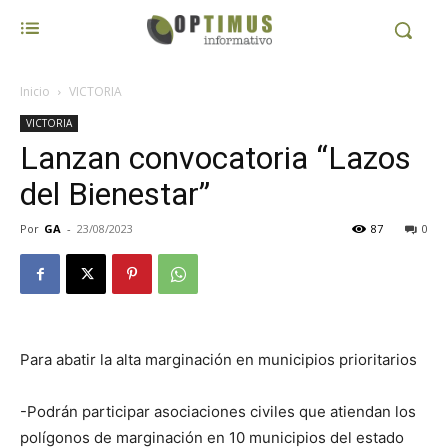
Inicio
VICTORIA
VICTORIA
Lanzan convocatoria “Lazos
del Bienestar”
Por
GA
-
23/08/2023
87
0
Para abatir la alta marginación en municipios prioritarios
-Podrán participar asociaciones civiles que atiendan los
polígonos de marginación en 10 municipios del estado