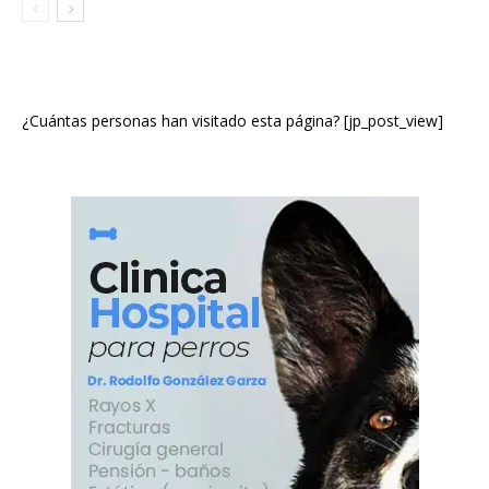
¿Cuántas personas han visitado esta página? [jp_post_view]