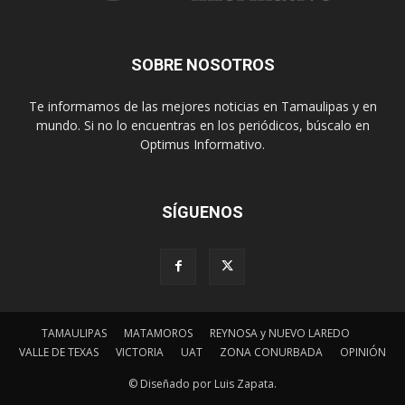
SOBRE NOSOTROS
Te informamos de las mejores noticias en Tamaulipas y en
mundo. Si no lo encuentras en los periódicos, búscalo en
Optimus Informativo.
SÍGUENOS
TAMAULIPAS
MATAMOROS
REYNOSA y NUEVO LAREDO
VALLE DE TEXAS
VICTORIA
UAT
ZONA CONURBADA
OPINIÓN
© Diseñado por Luis Zapata.