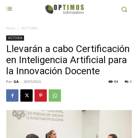
Inicio
VICTORIA
VICTORIA
Llevarán a cabo Certificación
en Inteligencia Artificial para
la Innovación Docente
Por
GA
-
28/05/2026
84
0