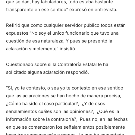
que se dan, hay tabuladores, todo estaba bastante
transparente en ese sentido” expresó en entrevista.
Refirió que como cualquier servidor público todos están
expuestos “No soy el único funcionario que tuvo una
cuestión de esa naturaleza, Y pues se presentó la
aclaración simplemente” insistió.
Cuestionado sobre si la Contraloría Estatal le ha
solicitado alguna aclaración respondió.
“Sí, yo te contesto, o sea yo te contesto en ese sentido
que las aclaraciones se han hecho de manera precisa,
¿Cómo ha sido el caso particular?, ¿Y de esos
señalamientos cuáles son las opiniones?, ¿Qué es la
información sobre la contraloría?, Pues no, en las fechas
en que se comenzaron los señalamientos posiblemente
hace tres semanas más o menos, lo que he comentado,