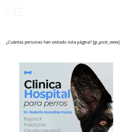
¿Cuántas personas han visitado esta página? [jp_post_view]