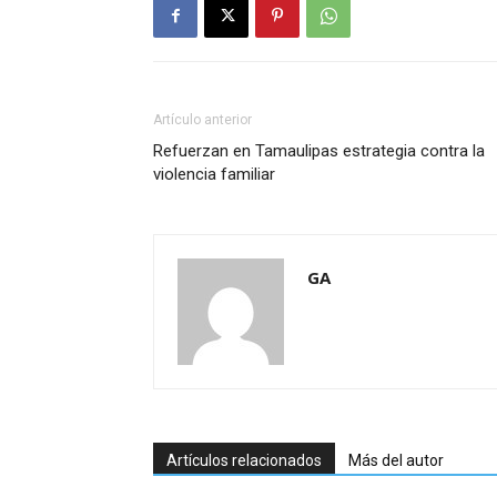
Artículo anterior
Refuerzan en Tamaulipas estrategia contra la
violencia familiar
GA
Artículos relacionados
Más del autor