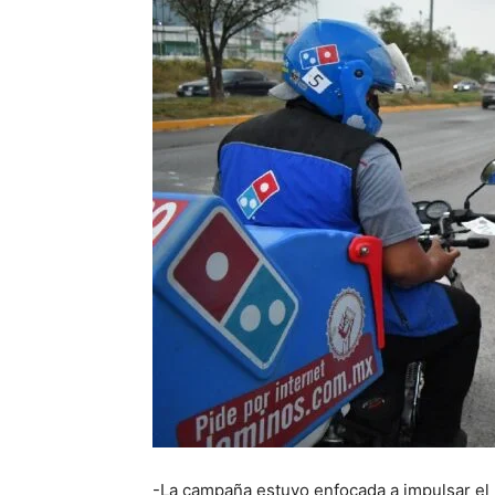
-La campaña estuvo enfocada a impulsar el