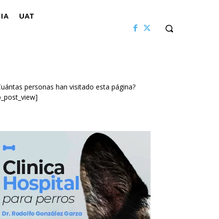
IA
UAT
uántas personas han visitado esta página?
p_post_view]