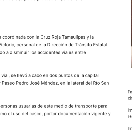
n coordinada con la Cruz Roja Tamaulipas y la
ictoria, personal de la Dirección de Tránsito Estatal
do a disminuir los accidentes viales entre
vial, se llevó a cabo en dos puntos de la capital
 Paseo Pedro José Méndez, en la lateral del Río San
Fa
ci
a personas usuarias de este medio de transporte para
Im
como el uso del casco, portar documentación vigente y
re
Im