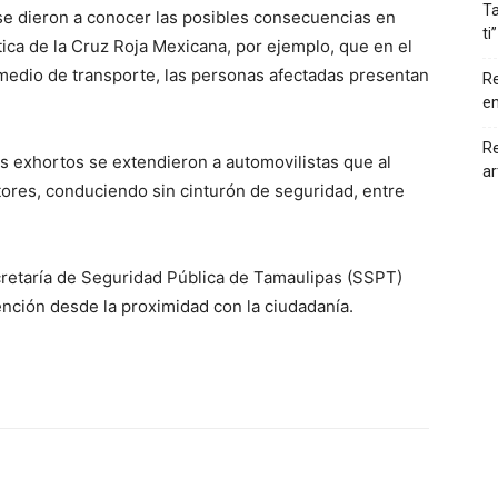
Ta
 se dieron a conocer las posibles consecuencias en
ti”
tica de la Cruz Roja Mexicana, por ejemplo, que en el
 medio de transporte, las personas afectadas presentan
Re
en
Re
os exhortos se extendieron a automovilistas que al
ar
ores, conduciendo sin cinturón de seguridad, entre
Secretaría de Seguridad Pública de Tamaulipas (SSPT)
vención desde la proximidad con la ciudadanía.