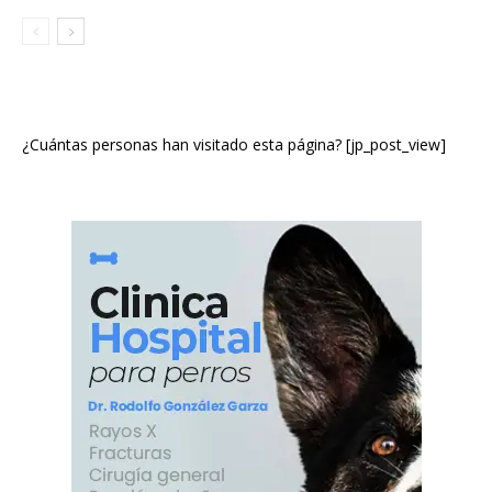
¿Cuántas personas han visitado esta página? [jp_post_view]