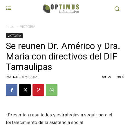
Inicio
VICTORIA
VICTORIA
Se reunen Dr. Américo y Dra.
María con directivos del DIF
Tamaulipas
Por
GA
-
07/08/2023
79
0
-Presentan resultados y estrategias a seguir para el
fortalecimiento de la asistencia social