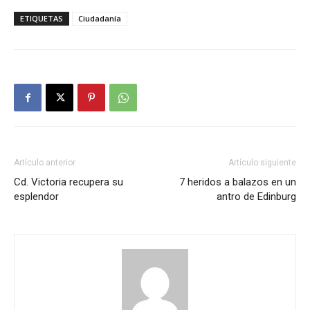
ETIQUETAS
Ciudadanía
Artículo anterior
Artículo siguiente
Cd. Victoria recupera su
7 heridos a balazos en un
esplendor
antro de Edinburg