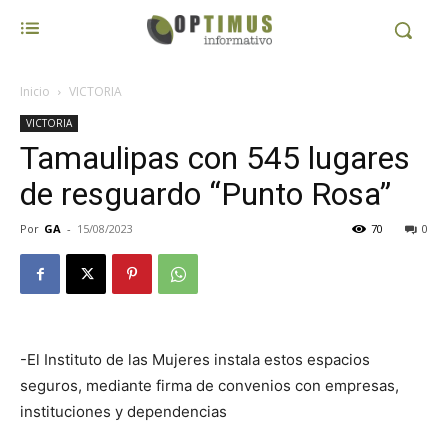
Inicio
VICTORIA
VICTORIA
Tamaulipas con 545 lugares
de resguardo “Punto Rosa”
Por
GA
-
15/08/2023
70
0
-El Instituto de las Mujeres instala estos espacios
seguros, mediante firma de convenios con empresas,
instituciones y dependencias