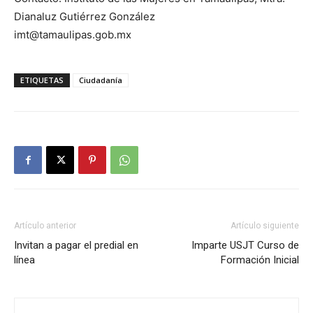
Dianaluz Gutiérrez González
imt@tamaulipas.gob.mx
ETIQUETAS
Ciudadanía
Artículo anterior
Artículo siguiente
Invitan a pagar el predial en
Imparte USJT Curso de
línea
Formación Inicial