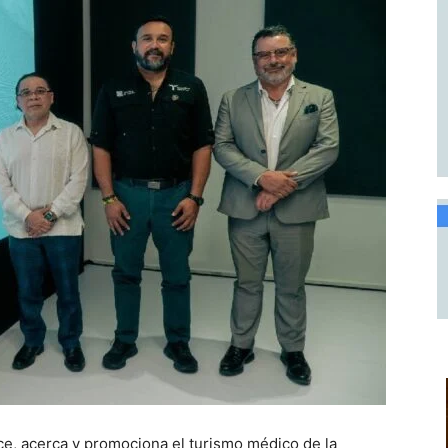
ce, acerca y promociona el turismo médico de la