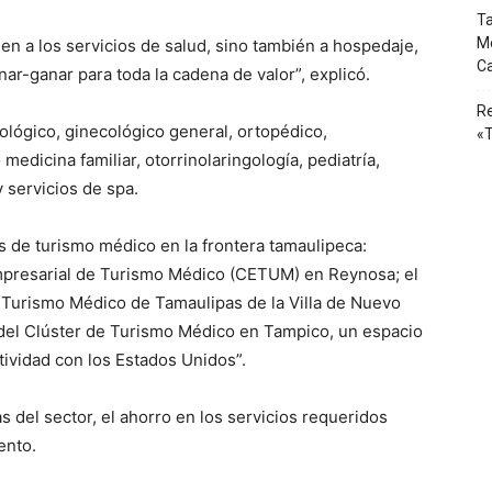
Ta
Mé
en a los servicios de salud, sino también a hospedaje,
Ca
ar-ganar para toda la cadena de valor”, explicó.
Re
lógico, ginecológico general, ortopédico,
«T
medicina familiar, otorrinolaringología, pediatría,
y servicios de spa.
 de turismo médico en la frontera tamaulipeca:
presarial de Turismo Médico (CETUM) en Reynosa; el
 Turismo Médico de Tamaulipas de la Villa de Nuevo
del Clúster de Turismo Médico en Tampico, un espacio
tividad con los Estados Unidos”.
s del sector, el ahorro en los servicios requeridos
ento.