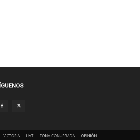
ÍGUENOS
VICTORIA
UAT
ZONA CONURBADA
OPINIÓN