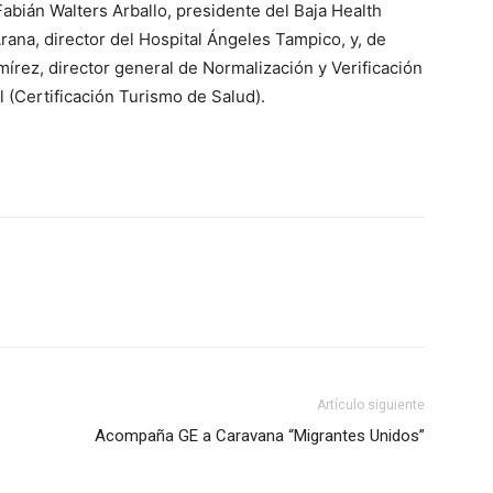
Fabián Walters Arballo, presidente del Baja Health
Arana, director del Hospital Ángeles Tampico, y, de
írez, director general de Normalización y Verificación
l (Certificación Turismo de Salud).
Artículo siguiente
Acompaña GE a Caravana “Migrantes Unidos”