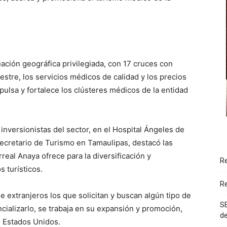
ación geográfica privilegiada, con 17 cruces con
estre, los servicios médicos de calidad y los precios
ulsa y fortalece los clústeres médicos de la entidad
inversionistas del sector, en el Hospital Ángeles de
cretario de Turismo en Tamaulipas, destacó las
real Anaya ofrece para la diversificación y
Re
 turísticos.
Re
de extranjeros los que solicitan y buscan algún tipo de
SE
encializarlo, se trabaja en su expansión y promoción,
d
s Estados Unidos.