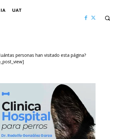
IA
UAT
uántas personas han visitado esta página?
p_post_view]