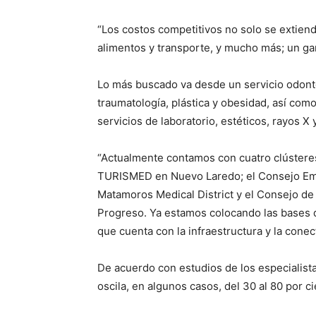
“Los costos competitivos no solo se extiend
alimentos y transporte, y mucho más; un gan
Lo más buscado va desde un servicio odonto
traumatología, plástica y obesidad, así como 
servicios de laboratorio, estéticos, rayos X 
“Actualmente contamos con cuatro clústeres
TURISMED en Nuevo Laredo; el Consejo Em
Matamoros Medical District y el Consejo de
Progreso. Ya estamos colocando las bases 
que cuenta con la infraestructura y la conec
De acuerdo con estudios de los especialista
oscila, en algunos casos, del 30 al 80 por ci