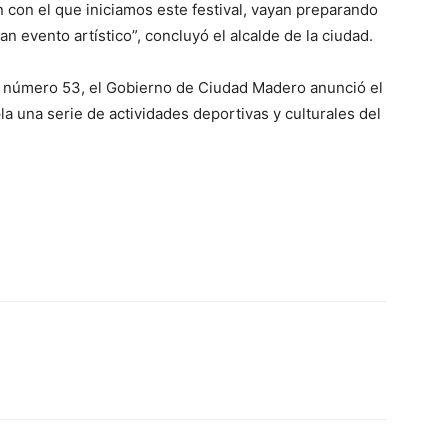
n con el que iniciamos este festival, vayan preparando
n evento artístico”, concluyó el alcalde de la ciudad.
a número 53, el Gobierno de Ciudad Madero anunció el
a una serie de actividades deportivas y culturales del