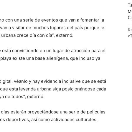
Ta
Mé
Ca
o con una serie de eventos que van a fomentar la
s van a visitar de muchos lugares del país porque le
Re
 urbana crece día con día”, externó.
«T
 está convirtiendo en un lugar de atracción para el
 playa existe una base alienígena, que incluso ya
igital, véanlo y hay evidencia inclusive que se está
 que esta leyenda urbana siga posicionándose cada
ya de todos”, externó.
días estarán proyectándose una serie de películas
os deportivos, así como actividades culturales.