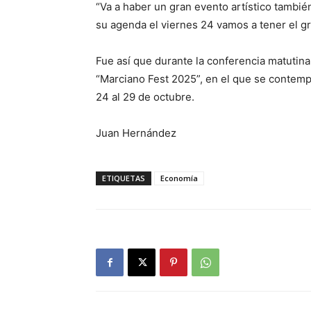
“Va a haber un gran evento artístico tambié
su agenda el viernes 24 vamos a tener el gra
Fue así que durante la conferencia matutin
“Marciano Fest 2025”, en el que se contempl
24 al 29 de octubre.
Juan Hernández
ETIQUETAS
Economía