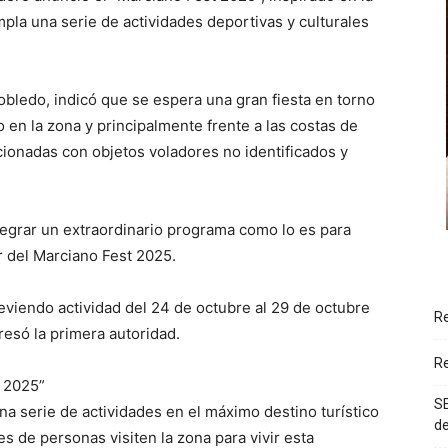
pla una serie de actividades deportivas y culturales
bledo, indicó que se espera una gran fiesta en torno
en la zona y principalmente frente a las costas de
cionadas con objetos voladores no identificados y
ntegrar un extraordinario programa como lo es para
r del Marciano Fest 2025.
iendo actividad del 24 de octubre al 29 de octubre
Re
resó la primera autoridad.
Re
t 2025”
SE
na serie de actividades en el máximo destino turístico
d
s de personas visiten la zona para vivir esta