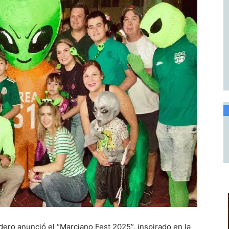
ro anunció el “Marciano Fest 2025”, inspirado en la