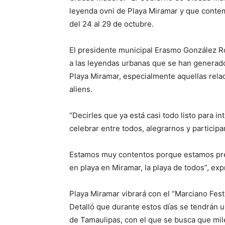
leyenda ovni de Playa Miramar y que contem
del 24 al 29 de octubre.
El presidente municipal Erasmo González Ro
a las leyendas urbanas que se han generado 
Playa Miramar, especialmente aquellas rela
aliens.
“Decirles que ya está casi todo listo para i
celebrar entre todos, alegrarnos y participa
Estamos muy contentos porque estamos prev
en playa en Miramar, la playa de todos”, exp
Playa Miramar vibrará con el “Marciano Fes
Detalló que durante estos días se tendrán u
de Tamaulipas, con el que se busca que mile