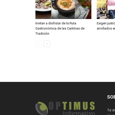
Invitan a disfrutar de la Ruta
Exigen justi
Gastronómica de las Cantinas de
arrollados 
Tradición
SO
Te i