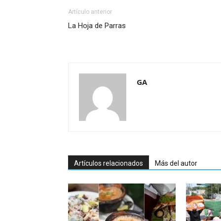
Artículo anterior
La Hoja de Parras
GA
Artículos relacionados
Más del autor