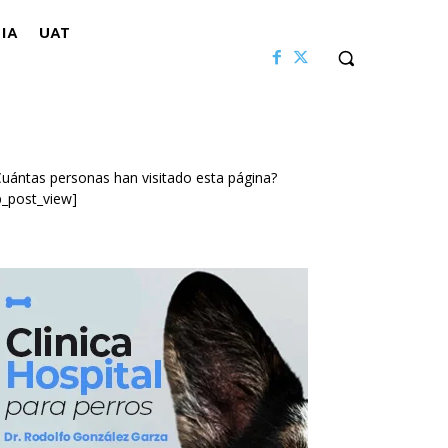
IA
UAT
uántas personas han visitado esta página?
p_post_view]