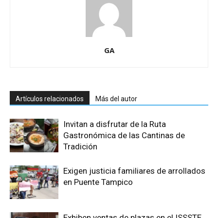
GA
Artículos relacionados
Más del autor
Invitan a disfrutar de la Ruta
Gastronómica de las Cantinas de
Tradición
Exigen justicia familiares de arrollados
en Puente Tampico
Exhiben ventas de plazas en el ISSSTE