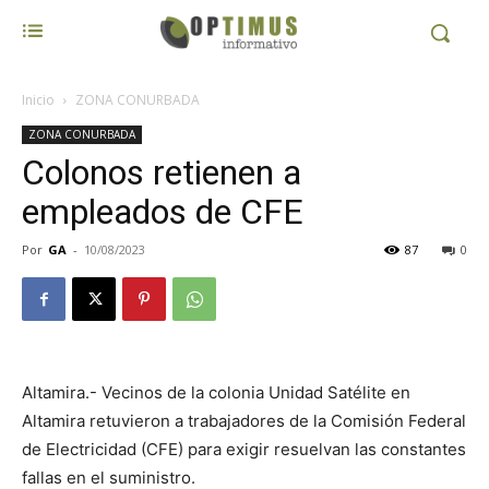
Inicio
ZONA CONURBADA
ZONA CONURBADA
Colonos retienen a
empleados de CFE
Por
GA
-
10/08/2023
87
0
Altamira.- Vecinos de la colonia Unidad Satélite en
Altamira retuvieron a trabajadores de la Comisión Federal
de Electricidad (CFE) para exigir resuelvan las constantes
fallas en el suministro.