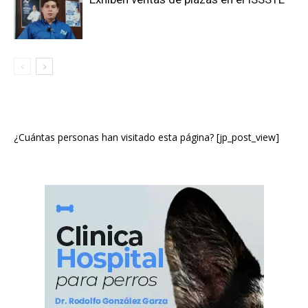
¿Cuántas personas han visitado esta página? [jp_post_view]