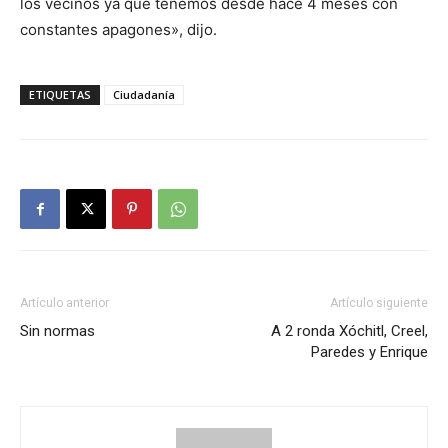
los vecinos ya que tenemos desde hace 4 meses con
constantes apagones», dijo.
ETIQUETAS
Ciudadanía
Artículo anterior
Artículo siguiente
Sin normas
A 2 ronda Xóchitl, Creel,
Paredes y Enrique