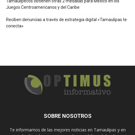
Tamaulipecos obtienen otras 2 medallas para México en los
Juegos Centroamericanos y del Caribe
Reciben denuncias a través de estrategia digital «Tamaulipas te
conecta»
SOBRE NOSOTROS
Te informamos de las mejores noticias en Tamaulipas y en