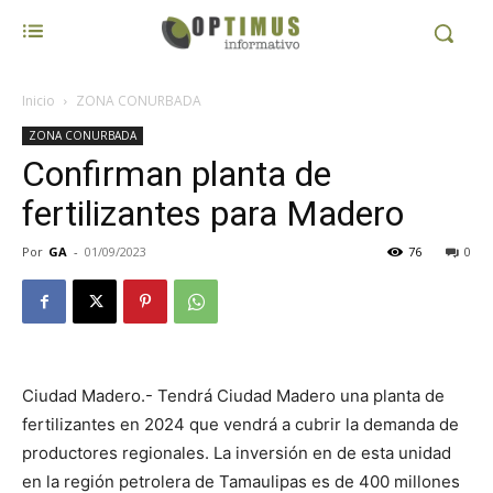
Inicio
ZONA CONURBADA
ZONA CONURBADA
Confirman planta de
fertilizantes para Madero
Por
GA
-
01/09/2023
76
0
Ciudad Madero.- Tendrá Ciudad Madero una planta de
fertilizantes en 2024 que vendrá a cubrir la demanda de
productores regionales. La inversión en de esta unidad
en la región petrolera de Tamaulipas es de 400 millones