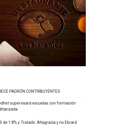
RECE PADRÓN CONTRIBUYENTES
dhet supervisará escuelas con formación
litarizada
B de 1.8% y Tratado: Altagracia y no Ebrard