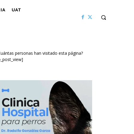
IA
UAT
uántas personas han visitado esta página?
p_post_view]