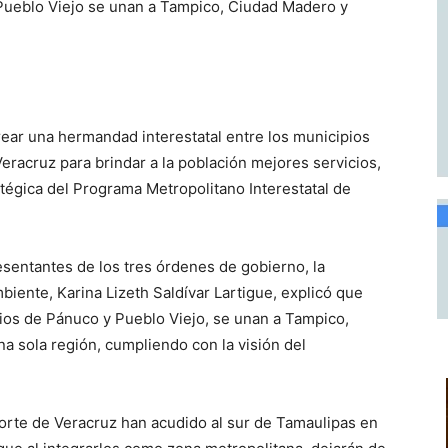
Pueblo Viejo se unan a Tampico, Ciudad Madero y
ear una hermandad interestatal entre los municipios
Veracruz para brindar a la población mejores servicios,
atégica del Programa Metropolitano Interestatal de
esentantes de los tres órdenes de gobierno, la
iente, Karina Lizeth Saldívar Lartigue, explicó que
pios de Pánuco y Pueblo Viejo, se unan a Tampico,
a sola región, cumpliendo con la visión del
orte de Veracruz han acudido al sur de Tamaulipas en