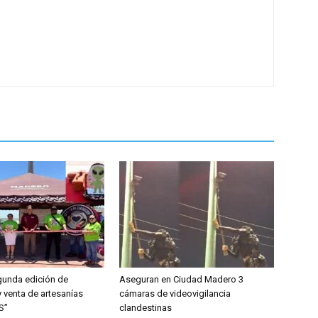
gunda edición de
Aseguran en Ciudad Madero 3
 venta de artesanías
cámaras de videovigilancia
S”
clandestinas