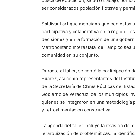
busca de educación, salud o trabajo, por lo
ser considerados población flotante y permi
Saldívar Lartigue mencionó que con estos tr
participativa y colaborativa en la región. L
decisiones y en la formación de una gober
Metropolitano Interestatal de Tampico sea un
comunidad en su conjunto.
Durante el taller, se contó la participació
Suárez, así como representantes del Instit
de la Secretaría de Obras Públicas del Est
Gobierno de Veracruz, de los municipios inv
quienes se integraron en una metodología p
y retroalimentación constructiva.
La agenda del taller incluyó la revisión del
jerarquización de problemáticas, la identifi