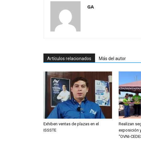
GA
Artículos relacionados
Más del autor
Exhiben ventas de plazas en el
Realizan se
ISSSTE
exposición y
“OVNI-CEDE