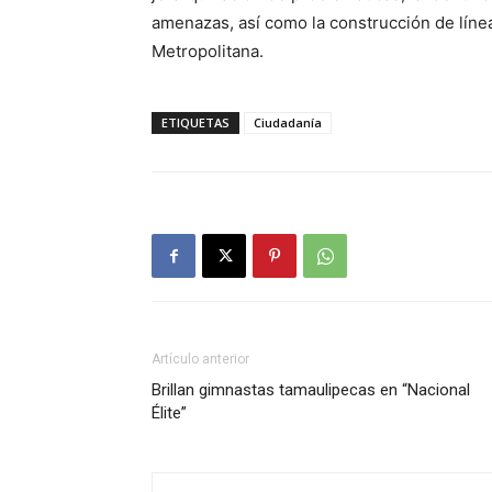
amenazas, así como la construcción de líne
Metropolitana.
ETIQUETAS
Ciudadanía
Artículo anterior
Brillan gimnastas tamaulipecas en “Nacional
Élite”