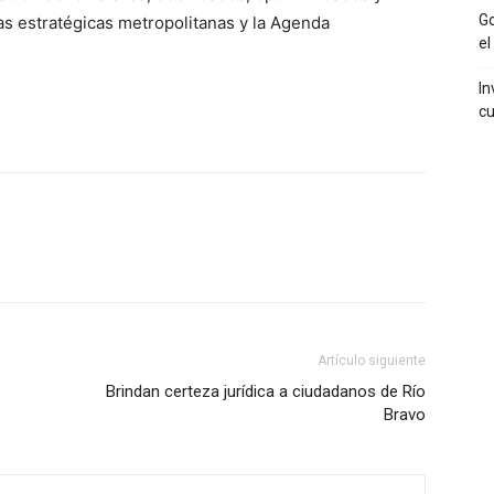
Go
as estratégicas metropolitanas y la Agenda
el
In
cu
Artículo siguiente
Brindan certeza jurídica a ciudadanos de Río
Bravo