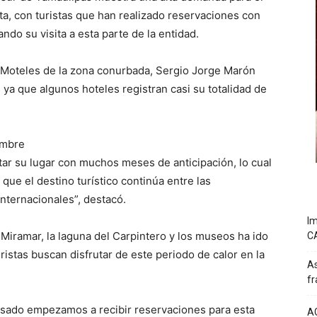
, con turistas que han realizado reservaciones con
ndo su visita a esta parte de la entidad.
y Moteles de la zona conurbada, Sergio Jorge Marón
, ya que algunos hoteles registran casi su totalidad de
embre
tar su lugar con muchos meses de anticipación, lo cual
 que el destino turístico continúa entre las
internacionales”, destacó.
Im
a Miramar, la laguna del Carpintero y los museos ha ido
C
ristas buscan disfrutar de este periodo de calor en la
As
fr
asado empezamos a recibir reservaciones para esta
A