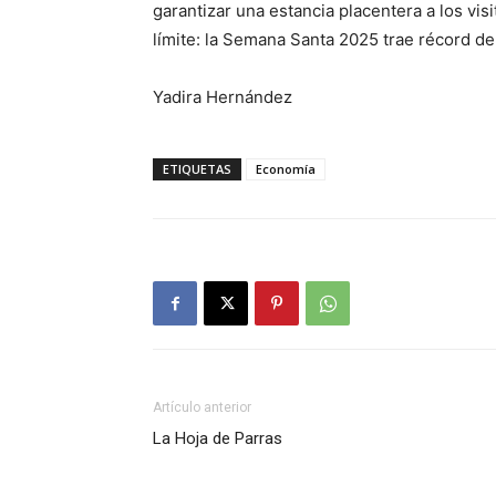
garantizar una estancia placentera a los vis
límite: la Semana Santa 2025 trae récord de
Yadira Hernández
ETIQUETAS
Economía
Artículo anterior
La Hoja de Parras