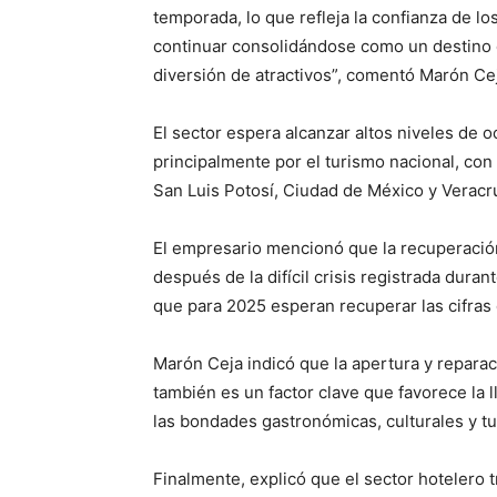
temporada, lo que refleja la confianza de lo
continuar consolidándose como un destino q
diversión de atractivos”, comentó Marón Ce
El sector espera alcanzar altos niveles de
principalmente por el turismo nacional, co
San Luis Potosí, Ciudad de México y Veracr
El empresario mencionó que la recuperación 
después de la difícil crisis registrada dur
que para 2025 esperan recuperar las cifras
Marón Ceja indicó que la apertura y repara
también es un factor clave que favorece la
las bondades gastronómicas, culturales y tu
Finalmente, explicó que el sector hotelero t