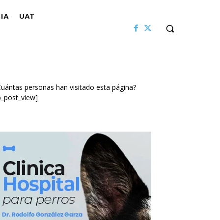
IA
UAT
uántas personas han visitado esta página?
p_post_view]