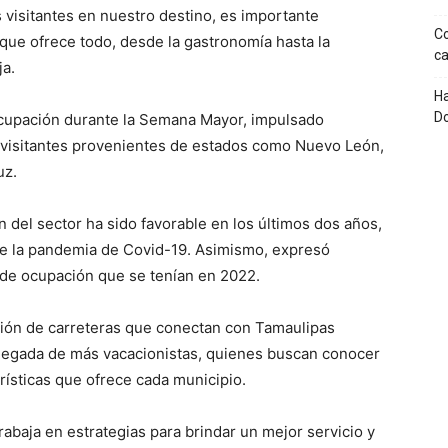
s visitantes en nuestro destino, es importante
Co
ue ofrece todo, desde la gastronomía hasta la
ca
ja.
Ha
D
 ocupación durante la Semana Mayor, impulsado
n visitantes provenientes de estados como Nuevo León,
uz.
del sector ha sido favorable en los últimos dos años,
ante la pandemia de Covid-19. Asimismo, expresó
 de ocupación que se tenían en 2022.
ción de carreteras que conectan con Tamaulipas
 llegada de más vacacionistas, quienes buscan conocer
rísticas que ofrece cada municipio.
rabaja en estrategias para brindar un mejor servicio y