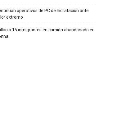
ntinúan operativos de PC de hidratación ante
lor extremo
llan a 15 inmigrantes en camión abandonado en
onna