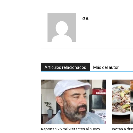
GA
Artículos relacionados
Más del autor
Reportan 26 mil visitantes al nuevo
Invitan a dis