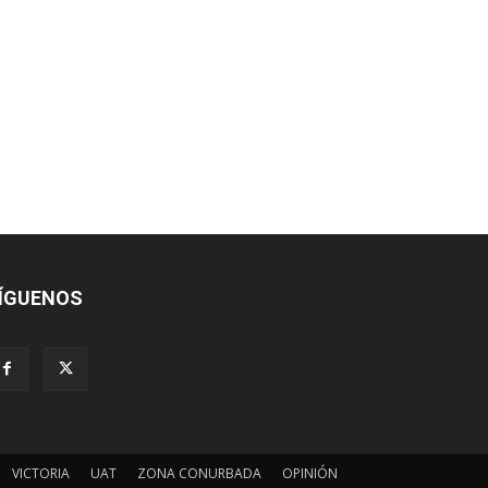
ÍGUENOS
VICTORIA
UAT
ZONA CONURBADA
OPINIÓN