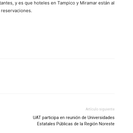
itantes, y es que hoteles en Tampico y Miramar están al
 reservaciones.
Artículo siguiente
UAT participa en reunión de Universidades
Estatales Públicas de la Región Noreste