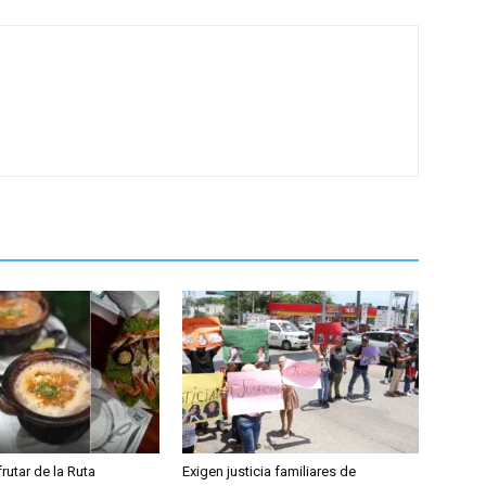
frutar de la Ruta
Exigen justicia familiares de