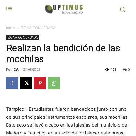
Inicio
ZONA CONURBADA
ZONA CONURBADA
Realizan la bendición de las
mochilas
Por
GA
-
28/08/2023
106
0
Tampico.- Estudiantes fueron bendecidos junto con uno
de sus principales instrumentos escolares, sus mochilas.
Este acto se llevó a cabo en las iglesias del municipio de
Madero y Tampico, en un acto de fortalecer este nuevo