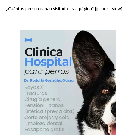
¿Cuántas personas han visitado esta página? [jp_post_view]