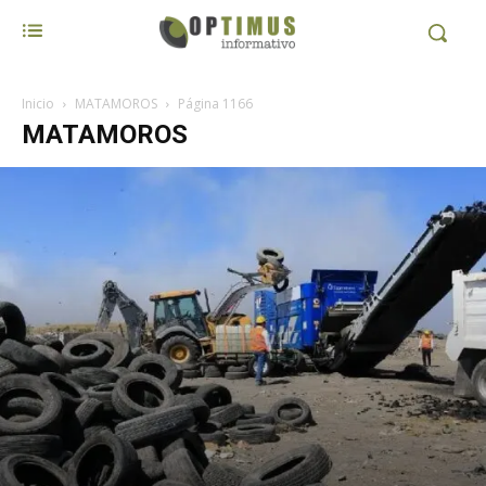
Inicio
MATAMOROS
Página 1166
MATAMOROS