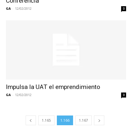
Conferencia
GA
-
12/02/2012
0
Impulsa la UAT el emprendimiento
GA
-
12/02/2012
0
1.165
1.166
1.167