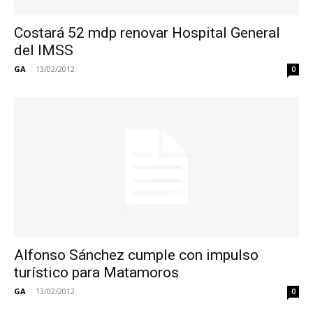
Costará 52 mdp renovar Hospital General
del IMSS
GA
-
13/02/2012
0
Alfonso Sánchez cumple con impulso
turístico para Matamoros
GA
-
13/02/2012
0