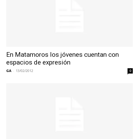
En Matamoros los jóvenes cuentan con
espacios de expresión
GA
-
13/02/2012
0