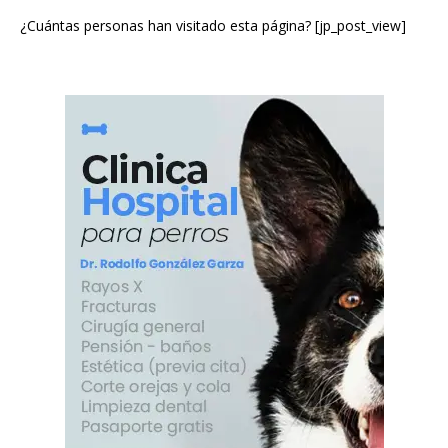
¿Cuántas personas han visitado esta página? [jp_post_view]