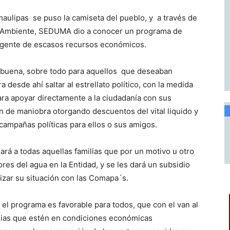
aulipas se puso la camiseta del pueblo, y a través de
o Ambiente, SEDUMA dio a conocer un programa de
 gente de escasos recursos económicos.
an buena, sobre todo para aquellos que deseaban
desde ahí saltar al estrellato político, con la medida
ra apoyar directamente a la ciudadanía con sus
 de maniobra otorgando descuentos del vital liquido y
ampañas políticas para ellos o sus amigos.
rá a todas aquellas familias que por un motivo u otro
es del agua en la Entidad, y se les dará un subsidio
izar su situación con las Comapa´s.
programa es favorable para todos, que con el van al
ilias que estén en condiciones económicas