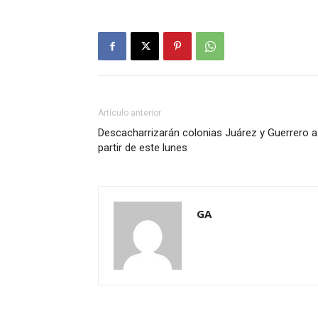
Artículo anterior
Descacharrizarán colonias Juárez y Guerrero a
partir de este lunes
GA