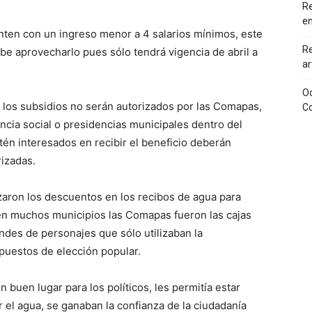
Re
en
enten con un ingreso menor a 4 salarios mínimos, este
Re
be aprovecharlo pues sólo tendrá vigencia de abril a
ar
Oc
 los subsidios no serán autorizados por las Comapas,
Co
ncia social o presidencias municipales dentro del
én interesados en recibir el beneficio deberán
rizadas.
aron los descuentos en los recibos de agua para
, en muchos municipios las Comapas fueron las cajas
andes de personajes que sólo utilizaban la
puestos de elección popular.
buen lugar para los políticos, les permitía estar
r el agua, se ganaban la confianza de la ciudadanía