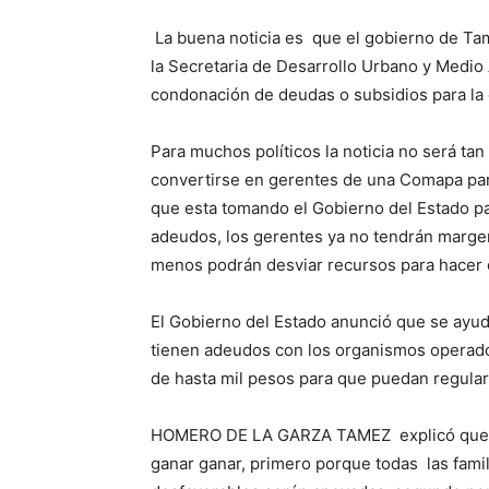
La buena noticia es que el gobierno de Tam
la Secretaria de Desarrollo Urbano y Medi
condonación de deudas o subsidios para la
Para muchos políticos la noticia no será t
convertirse en gerentes de una Comapa para 
que esta tomando el Gobierno del Estado pa
adeudos, los gerentes ya no tendrán margen
menos podrán desviar recursos para hacer c
El Gobierno del Estado anunció que se ayuda
tienen adeudos con los organismos operador
de hasta mil pesos para que puedan regular
HOMERO DE LA GARZA TAMEZ explicó que el 
ganar ganar, primero porque todas las fam