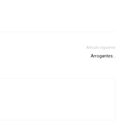
Artículo siguiente
Arrogantes…