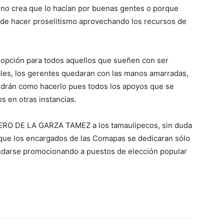
no crea que lo hacían por buenas gentes o porque
a de hacer proselitismo aprovechando los recursos de
opción para todos aquellos que sueñen con ser
ales, los gerentes quedaran con las manos amarradas,
ndrán como hacerlo pues todos los apoyos que se
s en otras instancias.
MERO DE LA GARZA TAMEZ a los tamaulipecos, sin duda
o que los encargados de las Comapas se dedicaran sólo
ndarse promocionando a puestos de elección popular