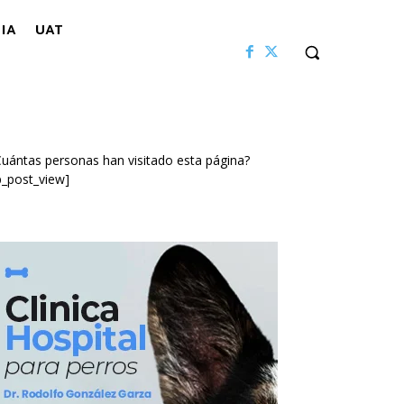
IA
UAT
uántas personas han visitado esta página?
p_post_view]