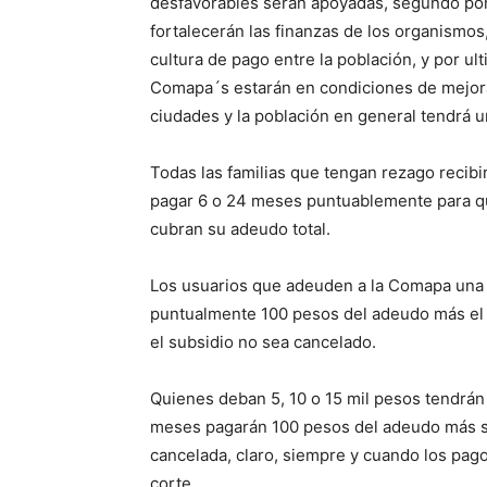
desfavorables serán apoyadas, segundo por
fortalecerán las finanzas de los organismos
cultura de pago entre la población, y por u
Comapa´s estarán en condiciones de mejorar
ciudades y la población en general tendrá u
Todas las familias que tengan rezago recibi
pagar 6 o 24 meses puntuablemente para que
cubran su adeudo total.
Los usuarios que adeuden a la Comapa una 
puntualmente 100 pesos del adeudo más el
el subsidio no sea cancelado.
Quienes deban 5, 10 o 15 mil pesos tendrán
meses pagarán 100 pesos del adeudo más 
cancelada, claro, siempre y cuando los pag
corte.