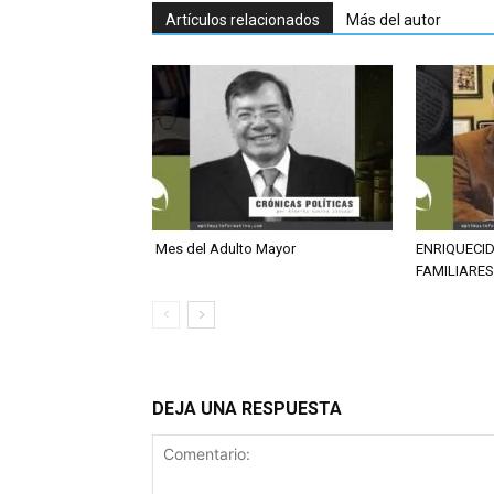
Artículos relacionados
Más del autor
Mes del Adulto Mayor
ENRIQUECI
FAMILIARES
DEJA UNA RESPUESTA