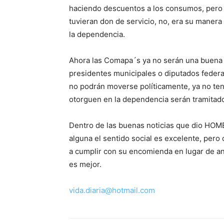
haciendo descuentos a los consumos, pero 
tuvieran don de servicio, no, era su maner
la dependencia.
Ahora las Comapa´s ya no serán una buena 
presidentes municipales o diputados feder
no podrán moverse políticamente, ya no te
otorguen en la dependencia serán tramitado
Dentro de las buenas noticias que dio HO
alguna el sentido social es excelente, per
a cumplir con su encomienda en lugar de a
es mejor.
vida.diaria@hotmail.com