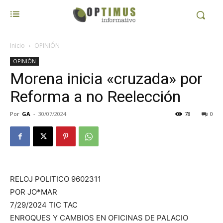
Inicio
OPINIÓN
OPINIÓN
Morena inicia «cruzada» por
Reforma a no Reelección
Por
GA
-
30/07/2024
78
0
RELOJ POLITICO 9602311
POR JO*MAR
7/29/2024 TIC TAC
ENROQUES Y CAMBIOS EN OFICINAS DE PALACIO