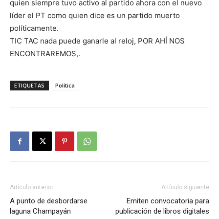
quien siempre tuvo activo al partido ahora con el nuevo
líder el PT como quien dice es un partido muerto
políticamente.
TIC TAC nada puede ganarle al reloj, POR AHÍ NOS
ENCONTRAREMOS,.
ETIQUETAS
Política
Artículo anterior
Artículo siguiente
A punto de desbordarse
Emiten convocatoria para
laguna Champayán
publicación de libros digitales