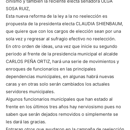
cinismo y también la reciente electa senadora OLGA
SOSA RUIZ,
Esta nueva reforma de la ley a la no reelección es
propuesta de la presidenta electa CLAUDIA SHIENBAUM,
que quiere que con los cargos de elección sean por una
sola vez y regresar al sufragio efectivo no reelección.
En otro orden de ideas, una vez que inicie su segundo
periodo al frente de la presidencia municipal el alcalde
CARLOS PEÑA ORTIZ, hará una serie de movimientos y
enroques de funcionarios en las principales
dependencias municipales, en algunas habrá nuevas
caras y en otras solo serán cambiados los actuales
servidores municipales.
Algunos funcionarios municipales que han estado al
frente en los últimos tres años hay nerviosismo pues no
saben que serán dejados removidos o simplemente se
les dará las gracias.
Entraran otros que ayudaron en la campaña de reelección