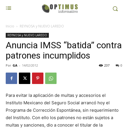
Inicio
REYNOSA y NUEVO LAREDO
REYNOSA y NUEVO LAREDO
Anuncia IMSS “batida” contra
patrones incumplidos
Por
GA
-
14/02/2012
237
0
Para evitar la aplicación de multas y accesorios el
Instituto Mexicano del Seguro Social arrancó hoy el
Programa de Corrección Espontánea, sin requerimiento
del Instituto. Con ello los patrones no están sujetos a
multas y sanciones, dio a conocer el titular de la