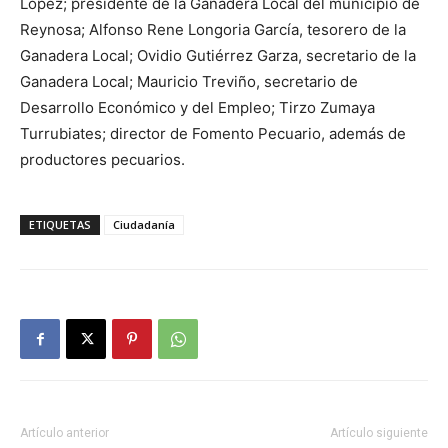
López; presidente de la Ganadera Local del municipio de
Reynosa; Alfonso Rene Longoria García, tesorero de la
Ganadera Local; Ovidio Gutiérrez Garza, secretario de la
Ganadera Local; Mauricio Treviño, secretario de
Desarrollo Económico y del Empleo; Tirzo Zumaya
Turrubiates; director de Fomento Pecuario, además de
productores pecuarios.
ETIQUETAS
Ciudadanía
Artículo anterior
Artículo siguiente