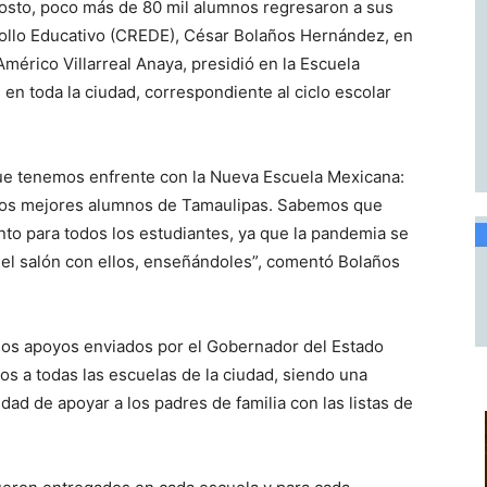
sto, poco más de 80 mil alumnos regresaron a sus
rrollo Educativo (CREDE), César Bolaños Hernández, en
érico Villarreal Anaya, presidió en la Escuela
 en toda la ciudad, correspondiente al ciclo escolar
 que tenemos enfrente con la Nueva Escuela Mexicana:
y los mejores alumnos de Tamaulipas. Sabemos que
to para todos los estudiantes, ya que la pandemia se
el salón con ellos, enseñándoles”, comentó Bolaños
los apoyos enviados por el Gobernador del Estado
os a todas las escuelas de la ciudad, siendo una
idad de apoyar a los padres de familia con las listas de