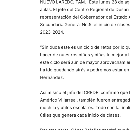
NUEVO LAREDO, TAM.- Este lunes 28 de ago
aulas. El jefe del Centro Regional de Desa
representación del Gobernador del Estado Am
Secundaria General No.5, el inicio de clases
2023-2024.
“Sin duda este es un ciclo de retos por lo
hacer de nuestros niños y niñas lo mejor 
este ciclo será aún de mayor aprovechamien
ha ido quedando atrás y podremos estar en 
Hernández.
Así mismo el jefe del CREDE, confirmó que 
Américo Villarreal, también fueron entregad
mochila y útiles escolares. Todo con la final
útiles que genera cada inicio de clases.