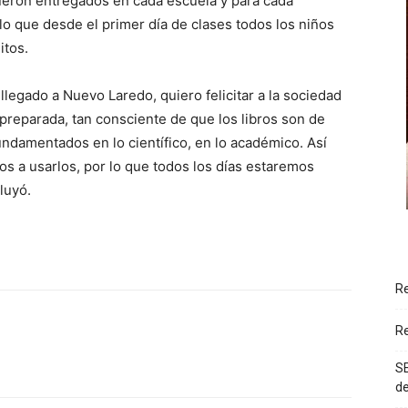
fueron entregados en cada escuela y para cada
 lo que desde el primer día de clases todos los niños
itos.
llegado a Nuevo Laredo, quiero felicitar a la sociedad
preparada, tan consciente de que los libros son de
ndamentados en lo científico, en lo académico. Así
s a usarlos, por lo que todos los días estaremos
luyó.
Re
Re
SE
d