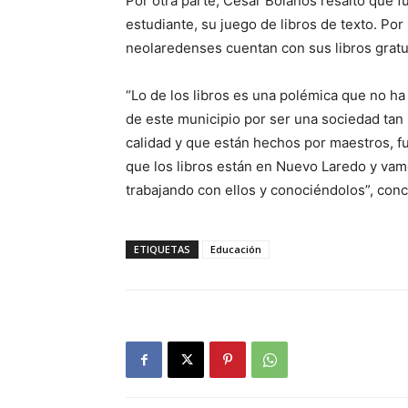
Por otra parte, César Bolaños resaltó que 
estudiante, su juego de libros de texto. Por
neolaredenses cuentan con sus libros gratu
“Lo de los libros es una polémica que no ha 
de este municipio por ser una sociedad tan 
calidad y que están hechos por maestros, fu
que los libros están en Nuevo Laredo y vamo
trabajando con ellos y conociéndolos”, conc
ETIQUETAS
Educación