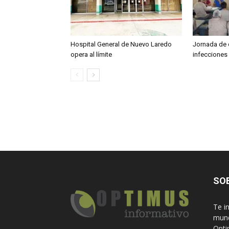
Hospital General de Nuevo Laredo
Jornada de 
opera al límite
infecciones
SO
Te i
mund
Opti