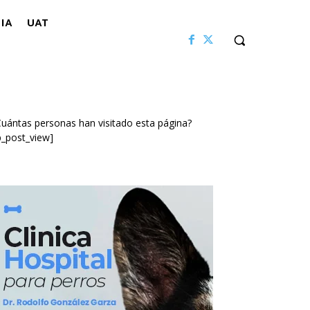
IA
UAT
uántas personas han visitado esta página?
p_post_view]