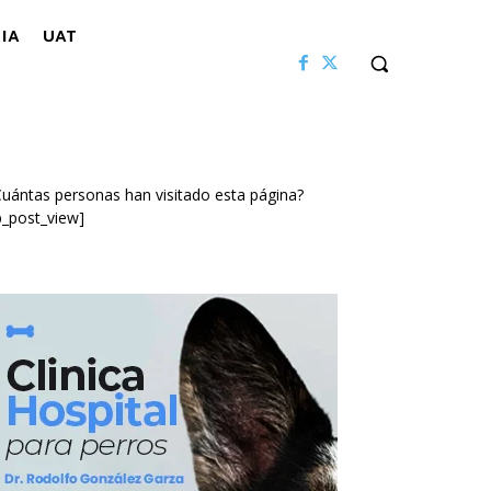
IA
UAT
uántas personas han visitado esta página?
p_post_view]