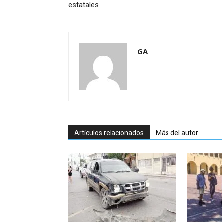
estatales
GA
Artículos relacionados
Más del autor