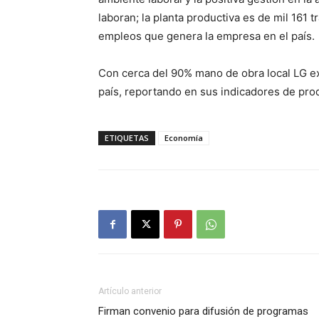
laboran; la planta productiva es de mil 161 
empleos que genera la empresa en el país.
Con cerca del 90% mano de obra local LG ex
país, reportando en sus indicadores de pro
ETIQUETAS
Economía
Artículo anterior
Firman convenio para difusión de programas