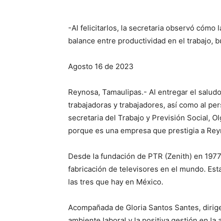
-Al felicitarlos, la secretaria observó cómo
balance entre productividad en el trabajo, bu
Agosto 16 de 2023
Reynosa, Tamaulipas.- Al entregar el salud
trabajadoras y trabajadores, así como al per
secretaria del Trabajo y Previsión Social, Ol
porque es una empresa que prestigia a Rey
Desde la fundación de PTR (Zenith) en 1977,
fabricación de televisores en el mundo. Esta
las tres que hay en México.
Acompañada de Gloria Santos Santes, dirigen
ambiente laboral y la positiva gestión en l