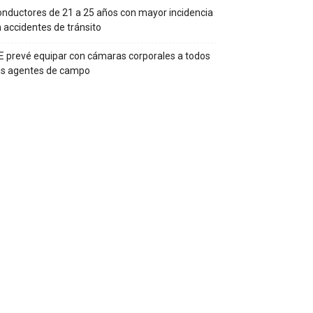
nductores de 21 a 25 años con mayor incidencia
 accidentes de tránsito
E prevé equipar con cámaras corporales a todos
us agentes de campo