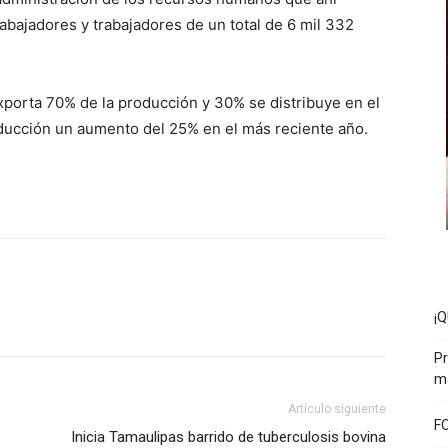
trabajadores y trabajadores de un total de 6 mil 332
porta 70% de la producción y 30% se distribuye en el
ducción un aumento del 25% en el más reciente año.
¡
Pr
ma
Artículo siguiente
F
Inicia Tamaulipas barrido de tuberculosis bovina