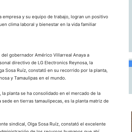
 la empresa y su equipo de trabajo, logran un positivo
en clima laboral y bienestar en la vida familiar
o del gobernador Américo Villarreal Anaya a
sonal directivo de LG Electronics Reynosa, la
ga Sosa Ruíz, constató en su recorrido por la planta,
nosa y Tamaulipas en el mundo.
 la planta se ha consolidado en el mercado de la
 sede en tierras tamaulipecas, es la planta matriz de
te sindical, Olga Sosa Ruíz, constató el excelente
a administración de los recursos humanos que ahí