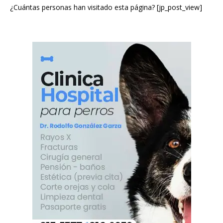
¿Cuántas personas han visitado esta página? [jp_post_view]