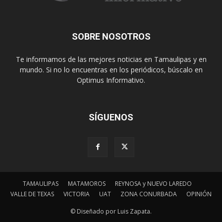
SOBRE NOSOTROS
Te informamos de las mejores noticias en Tamaulipas y en
mundo. Si no lo encuentras en los periódicos, búscalo en
Optimus Informativo.
SÍGUENOS
TAMAULIPAS
MATAMOROS
REYNOSA y NUEVO LAREDO
VALLE DE TEXAS
VICTORIA
UAT
ZONA CONURBADA
OPINIÓN
© Diseñado por Luis Zapata.