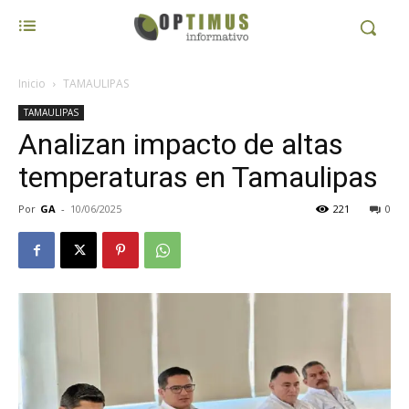
Inicio
TAMAULIPAS
TAMAULIPAS
Analizan impacto de altas
temperaturas en Tamaulipas
Por
GA
-
10/06/2025
221
0