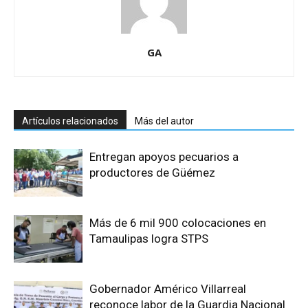
GA
Artículos relacionados
Más del autor
Entregan apoyos pecuarios a
productores de Güémez
Más de 6 mil 900 colocaciones en
Tamaulipas logra STPS
Gobernador Américo Villarreal
reconoce labor de la Guardia Nacional