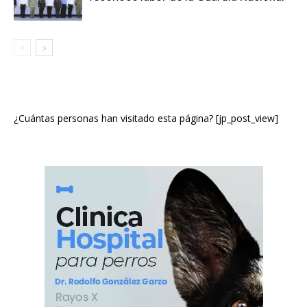
¿Cuántas personas han visitado esta página? [jp_post_view]