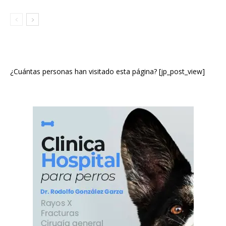
¿Cuántas personas han visitado esta página? [jp_post_view]