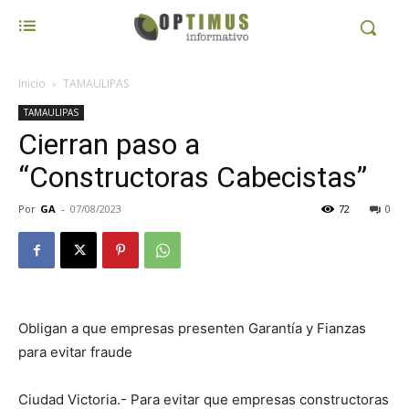
Inicio
TAMAULIPAS
TAMAULIPAS
Cierran paso a
“Constructoras Cabecistas”
Por
GA
-
07/08/2023
72
0
Obligan a que empresas presenten Garantía y Fianzas
para evitar fraude
Ciudad Victoria.- Para evitar que empresas constructoras