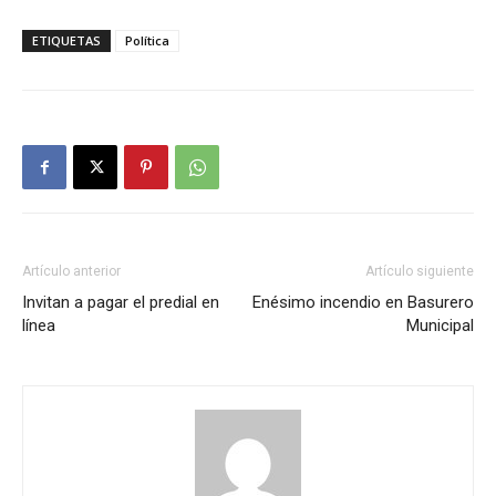
ETIQUETAS
Política
Artículo anterior
Artículo siguiente
Invitan a pagar el predial en
Enésimo incendio en Basurero
línea
Municipal